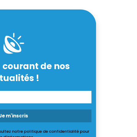
 courant de nos
tualités !
ultez notre
politique de confidentialité
pour