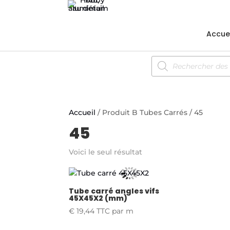
Accuei
Recherche
de
produits
Accueil
/ Produit B Tubes Carrés / 45
45
Voici le seul résultat
Tube carré angles vifs
45X45X2 (mm)
€
19,44
TTC
par m