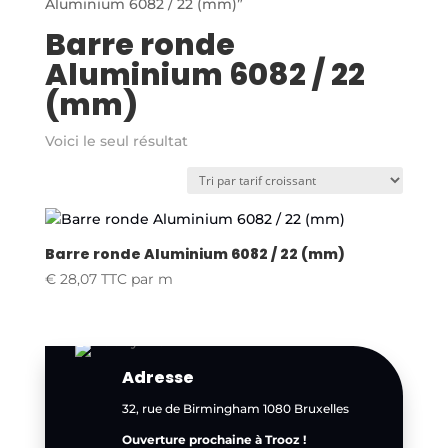
Aluminium 6082 / 22 (mm)”
Barre ronde
Aluminium 6082 / 22
(mm)
Voici le seul résultat
Barre ronde Aluminium 6082 / 22 (mm)
€
28,07
TTC
par m
Adresse
32, rue de Birmingham 1080 Bruxelles
Ouverture prochaine à Trooz !