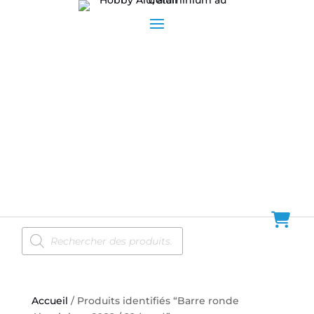
Recherche
de
produits
Accueil
/ Produits identifiés “Barre ronde