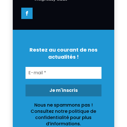
Restez au courant de nos
actualités !
Nous ne spammons pas !
Consultez notre
politique de
confidentialité
pour plus
d’informations.