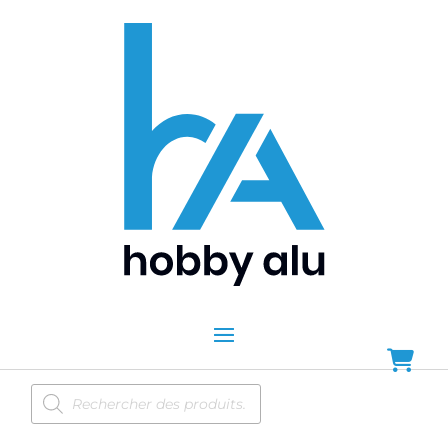
Recherche
de
produits