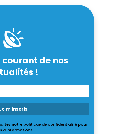
 courant de nos
tualités !
ultez notre
politique de confidentialité
pour
s d’informations.