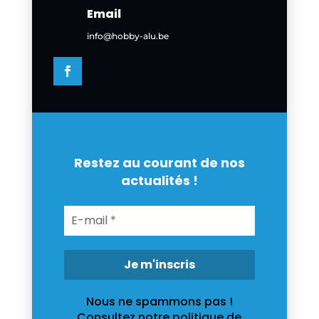
Email
info@hobby-alu.be
Restez au courant de nos
actualités !
Nous ne spammons pas !
Consultez notre
politique de