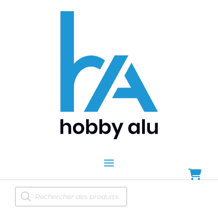
Recherche
de
produits