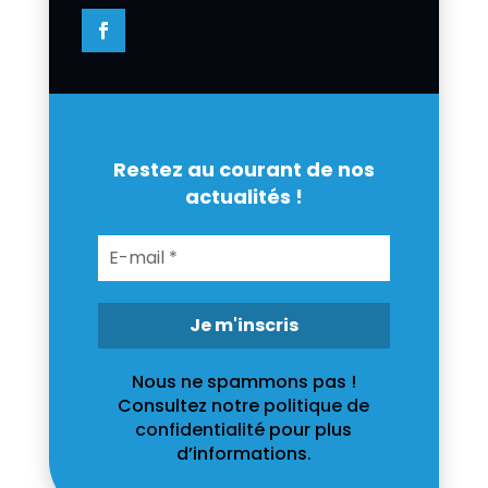
Restez au courant de nos
actualités !
Nous ne spammons pas !
Consultez notre
politique de
confidentialité
pour plus
d’informations.