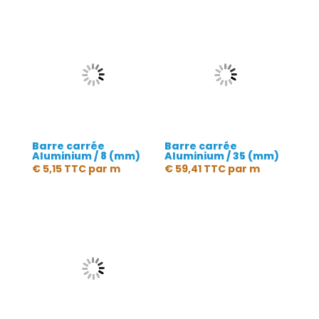
Barre carrée
Barre carrée
Aluminium / 8 (mm)
Aluminium / 35 (mm)
€
5,15
TTC
par m
€
59,41
TTC
par m