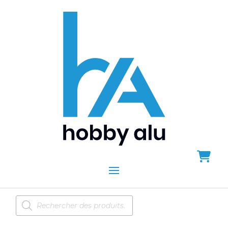
Recherche
de
produits