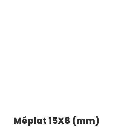
Méplat 15X8 (mm)