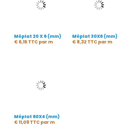
Méplat 20 X 6 (mm)
Méplat 30X6 (mm)
€
6,15
TTC
par m
€
8,32
TTC
par m
Méplat 60X4 (mm)
€
11,09
TTC
par m