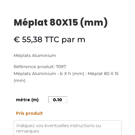
Méplat 80X15 (mm)
€
55,38
TTC
par m
Méplats Aluminium
Référence produit: 7097
Méplats Aluminium - b X h (mm) : Méplat 80 X 15
(mm)
mètre (m)
Prix produit