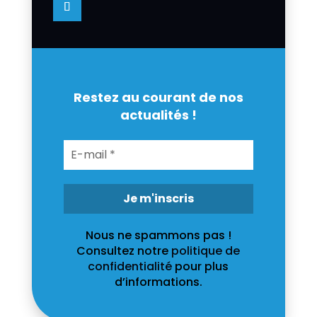
Restez au courant de nos
actualités !
Nous ne spammons pas !
Consultez notre
politique de
confidentialité
pour plus
d’informations.