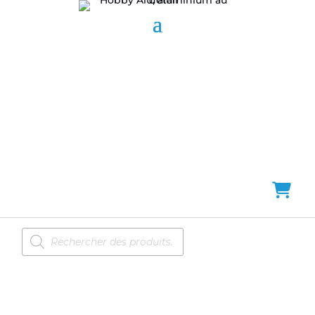
Recherche
de
produits