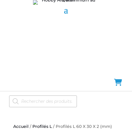
Recherche
de
produits
Accueil
/
Profilés L
/ Profilés L 60 X 30 X 2 (mm)