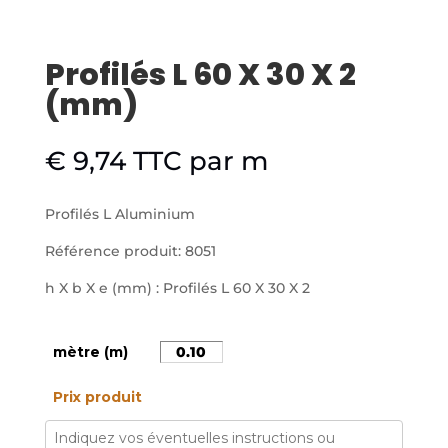
Profilés L 60 X 30 X 2
(mm)
€
9,74
TTC
par m
Profilés L Aluminium
Référence produit: 8051
h X b X e (mm) : Profilés L 60 X 30 X 2
mètre (m)
Prix produit