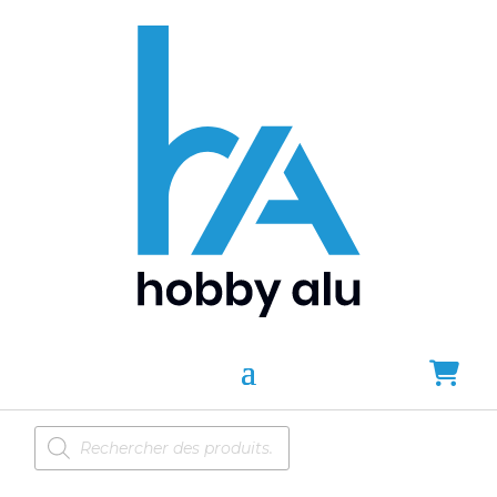
Recherche
de
produits