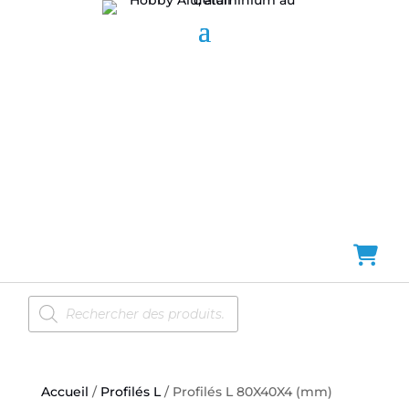
Recherche
de
produits
Accueil
/
Profilés L
/ Profilés L 80X40X4 (mm)