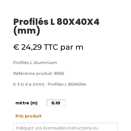
Profilés L 80X40X4
(mm)
€
24,29
TTC
par m
Profilés L Aluminium
Référence produit: 8056
h X b X e (mm) : Profilés L 80X40X4
mètre (m)
Prix produit