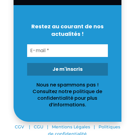
Restez au courant de nos
actualités !
Nous ne spammons pas !
Consultez notre
politique de
confidentialité
pour plus
d’informations.
CGV
|
CGU
|
Mentions Légales
|
Politiques
de confidentialité