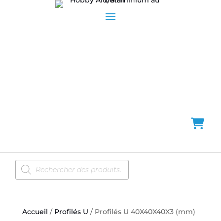
Recherche
de
produits
Accueil
/
Profilés U
/ Profilés U 40X40X40X3 (mm)