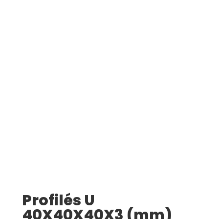
Profilés U
40X40X40X3 (mm)