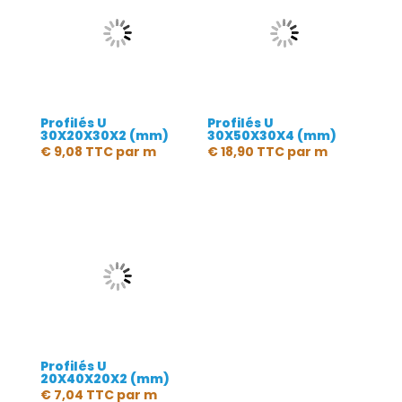
Profilés U
Profilés U
30X20X30X2 (mm)
30X50X30X4 (mm)
€
9,08
TTC
par m
€
18,90
TTC
par m
Profilés U
20X40X20X2 (mm)
€
7,04
TTC
par m