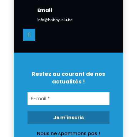
Email
info@hobby-alu.be
Restez au courant de nos
actualités !
Nous ne spammons pas !