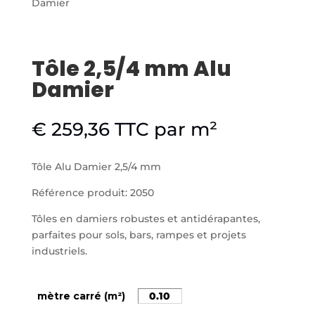
Damier
Tôle 2,5/4 mm Alu
Damier
€
259,36
TTC
par m²
Tôle Alu Damier 2,5/4 mm
Référence produit: 2050
Tôles en damiers robustes et antidérapantes,
parfaites pour sols, bars, rampes et projets
industriels.
mètre carré (m²)