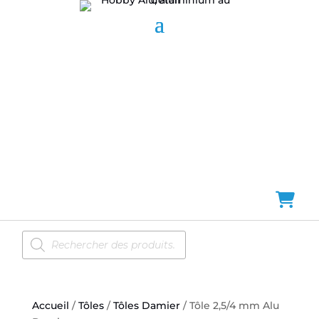
Recherche
de
produits
Accueil
/
Tôles
/
Tôles Damier
/ Tôle 2,5/4 mm Alu