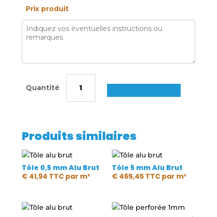
Prix produit
quantité
de
Ajouter au panier
Tôle
2,5/4
mm
Produits similaires
Alu
Damier
Tôle 0,5 mm Alu Brut
Tôle 5 mm Alu Brut
€
41,94
TTC
par m²
€
465,45
TTC
par m²