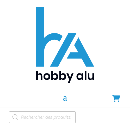
Recherche
de
produits