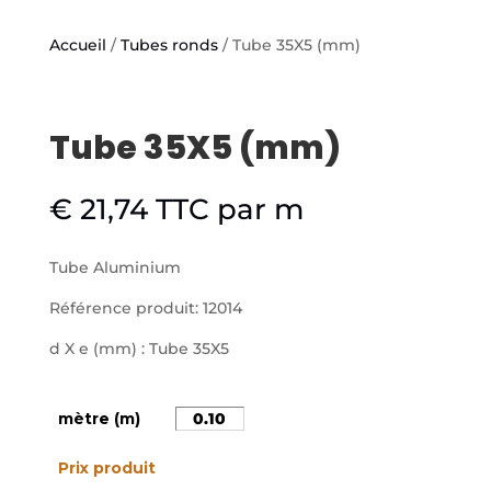
Accueil
/
Tubes ronds
/ Tube 35X5 (mm)
Tube 35X5 (mm)
€
21,74
TTC
par m
Tube Aluminium
Référence produit: 12014
d X e (mm) : Tube 35X5
mètre (m)
Prix produit