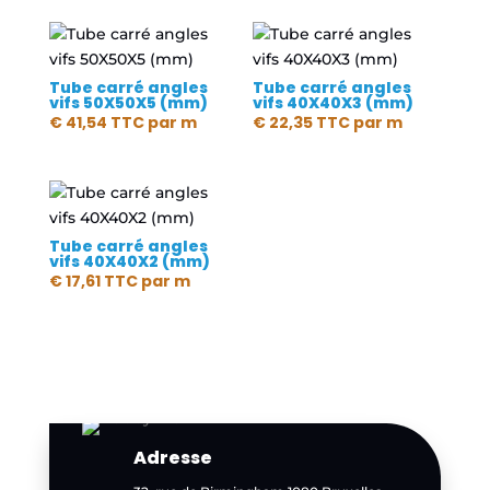
Tube carré angles
Tube carré angles
vifs 50X50X5 (mm)
vifs 40X40X3 (mm)
€
41,54
TTC
par m
€
22,35
TTC
par m
Tube carré angles
vifs 40X40X2 (mm)
€
17,61
TTC
par m
Adresse