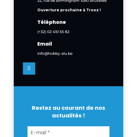
32, rue de Birmingham 1080 Bruxelles
Ouverture prochaine à Trooz !
Téléphone
(+32) 02 410 55 82
Email
info@hobby-alu.be
Restez au courant de nos
actualités !