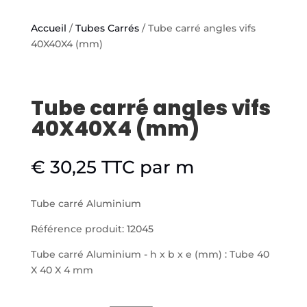
Accueil
/
Tubes Carrés
/ Tube carré angles vifs
40X40X4 (mm)
Tube carré angles vifs
40X40X4 (mm)
€
30,25
TTC
par m
Tube carré Aluminium
Référence produit: 12045
Tube carré Aluminium - h x b x e (mm) : Tube 40
X 40 X 4 mm