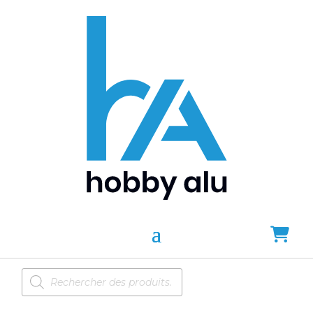
Recherche
de
produits