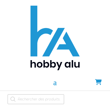
Recherche
de
produits