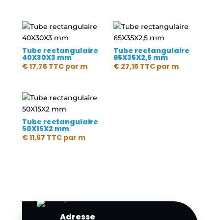
Tube rectangulaire
Tube rectangulaire
40X30X3 mm
65X35X2,5 mm
€
17,75
TTC
par m
€
27,15
TTC
par m
Tube rectangulaire
50X15X2 mm
€
11,67
TTC
par m
Adresse