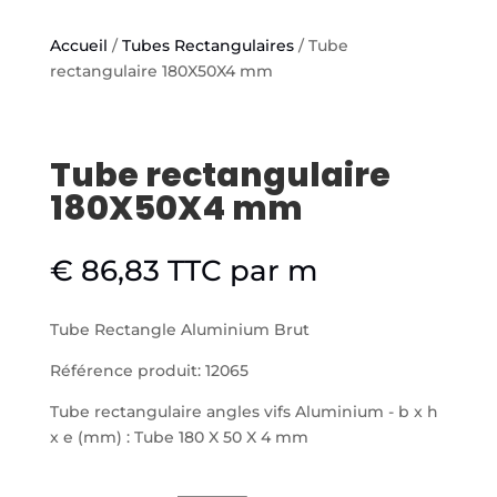
Accueil
/
Tubes Rectangulaires
/ Tube
rectangulaire 180X50X4 mm
Tube rectangulaire
180X50X4 mm
€
86,83
TTC
par m
Tube Rectangle Aluminium Brut
Référence produit: 12065
Tube rectangulaire angles vifs Aluminium - b x h
x e (mm) : Tube 180 X 50 X 4 mm