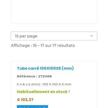
15 par page
Affichage : 16 – 17 sur 17 résultats
Tube carré 100X100X5 (mm)
Référence :
272068
h x b x e (mm) : 100 X 100 X 5 mm
Habituellement en stock !
€
102,37