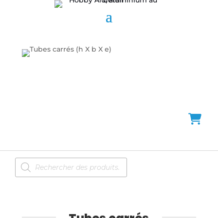
Recherche
de
produits