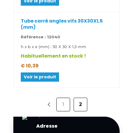
Voir le produit
Tube carré angles vifs 30X30X1,5
(mm)
Référence :
12040
h x b x e (mm) : 30 X 30 X 1,5 mm
Habituellement en stock !
€
10,39
Voir le produit
1
2
Adresse