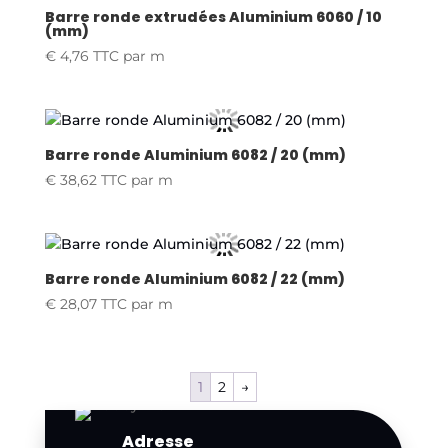
Barre ronde extrudées Aluminium 6060 / 10
(mm)
€
4,76
TTC
par m
Barre ronde Aluminium 6082 / 20 (mm)
€
38,62
TTC
par m
Barre ronde Aluminium 6082 / 22 (mm)
€
28,07
TTC
par m
1
2
→
Adresse