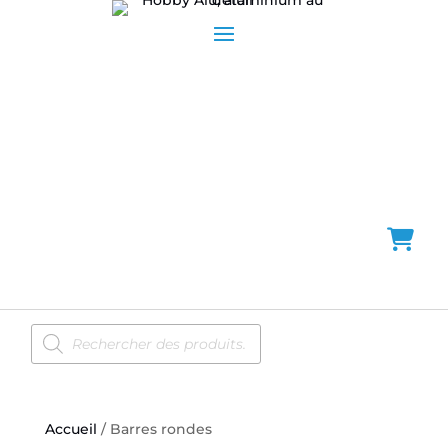
Recherche
de
produits
Accueil
/ Barres rondes