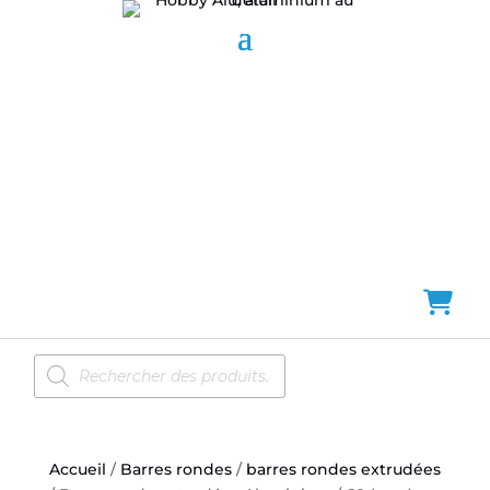
Recherche
de
produits
Accueil
/
Barres rondes
/
barres rondes extrudées