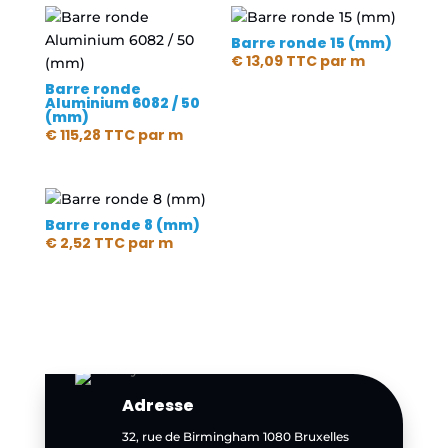
Barre ronde 15 (mm)
€
13,09
TTC
par m
Barre ronde
Aluminium 6082 / 50
(mm)
€
115,28
TTC
par m
Barre ronde 8 (mm)
€
2,52
TTC
par m
Adresse
32, rue de Birmingham 1080 Bruxelles