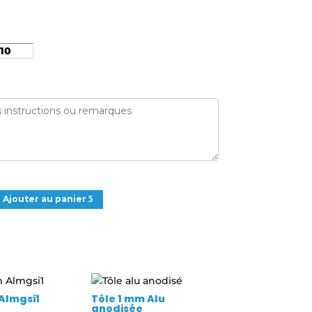
Ajouter au panier
Almgsi1
Tôle 1 mm Alu
anodisée