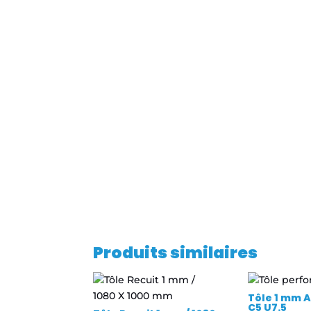
Produits similaires
Tôle 1 mm A
C5 U7.5