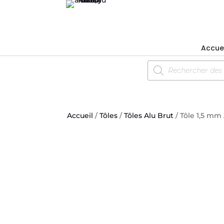
Accuei
Recherche
de
produits
Accueil
/
Tôles
/
Tôles Alu Brut
/ Tôle 1,5 mm