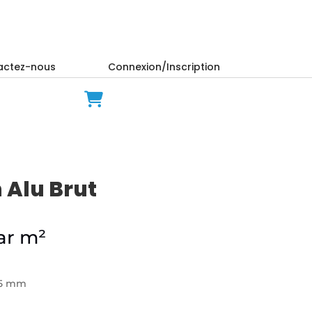
actez-nous
Connexion/Inscription
 Alu Brut
ar m²
1,5 mm