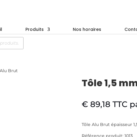
l
Produits
Nos horaires
Cont
 Alu Brut
Tôle 1,5 mm
€
89,18
TTC
p
Tôle Alu Brut épaisseur 
Référence produit: 1013