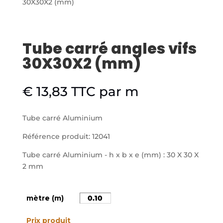
30X30X2 (mm)
Tube carré angles vifs
30X30X2 (mm)
€
13,83
TTC
par m
Tube carré Aluminium
Référence produit: 12041
Tube carré Aluminium - h x b x e (mm) : 30 X 30 X
2 mm
mètre (m)
Prix produit