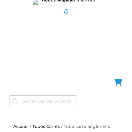
Recherche
de
produits
Accueil
/
Tubes Carrés
/ Tube carré angles vifs